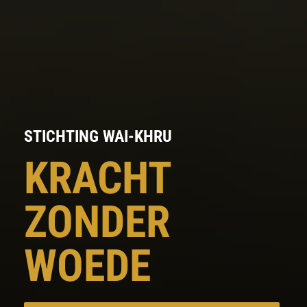
STICHTING WAI-KHRU
KRACHT
ZONDER
WOEDE