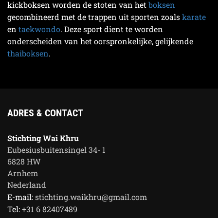
kickboksen worden de stoten van het
boksen
gecombineerd met de trappen uit sporten zoals
karate
en
taekwondo
. Deze sport dient te worden
onderscheiden van het oorspronkelijke, gelijkende
thaiboksen
.
ADRES & CONTACT
Stichting Wai Khru
Eubesiusbuitensingel 34- 1
6828 HW
Arnhem
Nederland
E-mail:
stichting.waikhru@gmail.com
Tel:
+31 6 82407489