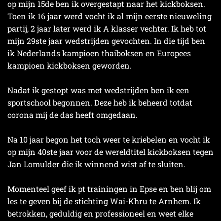
op mijn 15de ben ik overgestapt naar het kickboksen.
Toen ik 16 jaar werd vocht ik al mijn eerste nieuweling
partij, 2 jaar later werd ik A klasser vechter. Ik heb tot
mijn 29ste jaar wedstrijden gevochten. In die tijd ben
ik Nederlands kampioen thaiboksen en Europees
kampioen kickboksen geworden.
Nadat ik gestopt was met wedstrijden ben ik een
sportschool begonnen. Deze heb ik beheerd totdat
corona mij de das heeft omgedaan.
Na 10 jaar begon het toch weer te kriebelen en vocht ik
op mijn 40ste jaar voor de wereldtitel kickboksen tegen
Jan Lomulder die ik winnend wist af te sluiten.
Momenteel geef ik pt trainingen in Epse en ben blij om
les te geven bij de stichting Wai-Khru te Arnhem. Ik
betrokken, geduldig en professioneel en weet elke