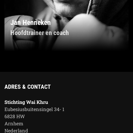
Jan Henneken
Hoofdtrainer en coach
ADRES & CONTACT
Stichting Wai Khru
Eubesiusbuitensingel 34- 1
6828 HW
Arnhem
Nederland