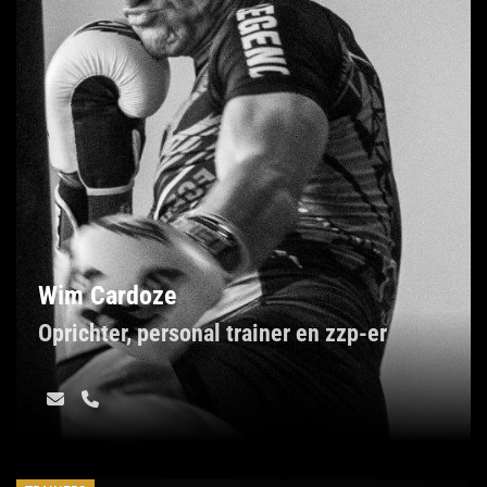
Wim Cardoze
Oprichter, personal trainer en zzp-er