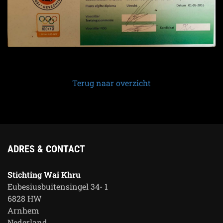
Terug naar overzicht
ADRES & CONTACT
Stichting Wai Khru
Eubesiusbuitensingel 34- 1
6828 HW
Arnhem
Nederland