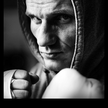
Jan Henneken