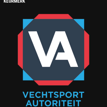
KEURMERK